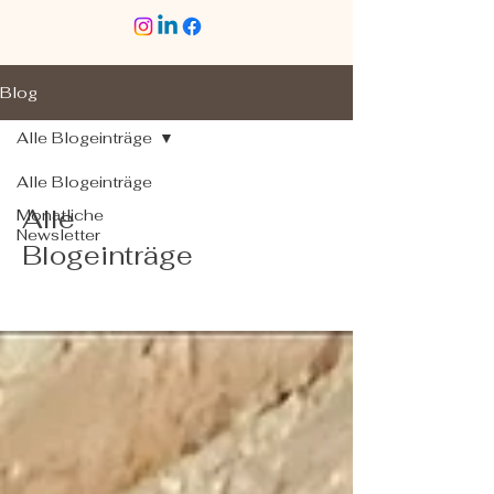
Blog
Alle Blogeinträge
Alle Blogeinträge
Alle
Monatliche
Newsletter
Blogeinträge