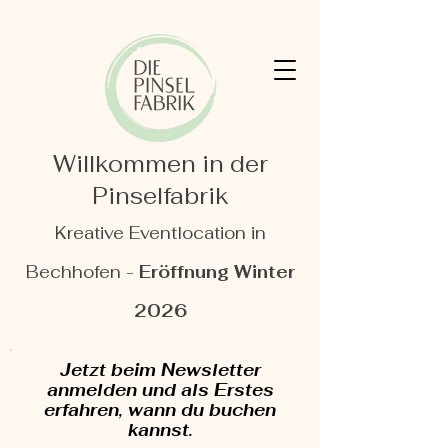
Willkommen in der
Pinselfabrik
Kreative Eventlocation in
Bechhofen -
Eröffnung Winter
2026
Jetzt beim Newsletter
anmelden und als Erstes
erfahren, wann du buchen
kannst.