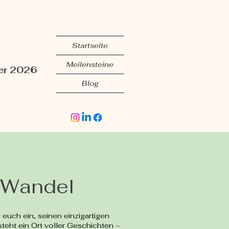
Startseite
Meilensteine
er 2026
Blog
m Wandel
euch ein, seinen einzigartigen
teht ein Ort voller Geschichten –