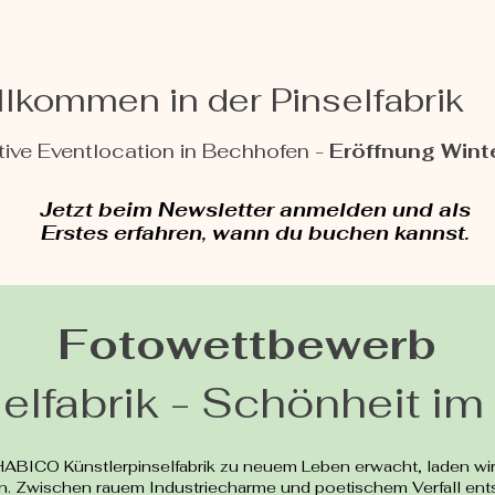
llkommen in der Pinselfabrik
tive Eventlocation in Bechhofen -
Eröffnung Wint
Jetzt beim Newsletter anmelden und als
Erstes erfahren, wann du buchen kannst.
Fotowettbewerb
selfabrik - Schönheit i
HABICO Künstlerpinselfabrik zu neuem Leben erwacht, laden wir 
n. Zwischen rauem Industriecharme und poetischem Verfall ents