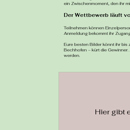
ein Zwischenmoment, den ihr mi
Der Wettbewerb läuft vom
Teilnehmen können Einzelperson
Anmeldung bekommt ihr Zugang zur
Eure besten Bilder könnt ihr bis
Bechhofen – kürt die Gewinner. A
werden.
Hier gibt