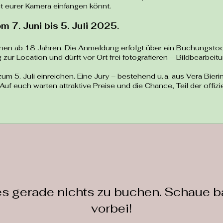
t eurer Kamera einfangen könnt.
 7. Juni bis 5. Juli 2025.
en ab 18 Jahren. Die Anmeldung erfolgt über ein Buchungstool
 Location und dürft vor Ort frei fotografieren – Bildbearbeitun
 zum 5. Juli einreichen. Eine Jury – bestehend u. a. aus Vera Bie
uf euch warten attraktive Preise und die Chance, Teil der offiz
 es gerade nichts zu buchen. Schaue b
vorbei!